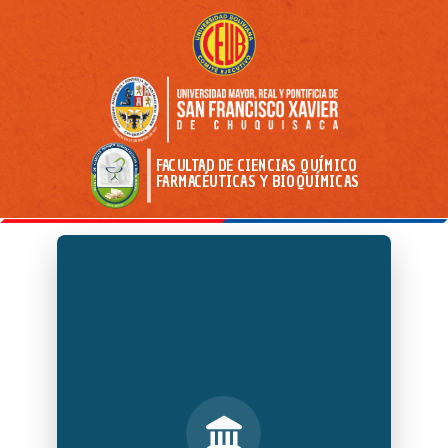
FACULTAD DE CIENCIAS QUÍMICO
FARMACÉUTICAS Y BIOQUÍMICAS
MISIÓN
Formar profesionales de reconocida