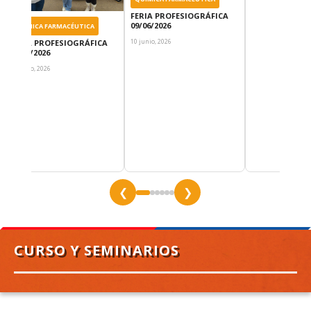
FERIA PROFESIOGRÁFICA
09/06/2026
QUÍMICA FARMACÉUTICA
10 junio, 2026
FERIA PROFESIOGRÁFICA
09/06/2026
10 junio, 2026
❮
❯
CURSO Y SEMINARIOS