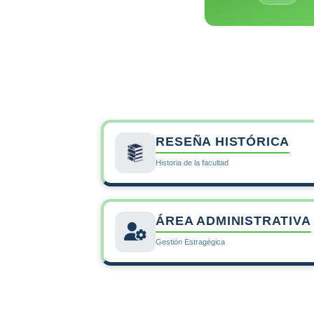
del medio ambiente
contribuyendo a elev
del diagnóstico,
enfermedades pre
reg
RESEÑA HISTÓRICA
Historia de la facultad
ÁREA ADMINISTRATIVA
Gestión Estragégica