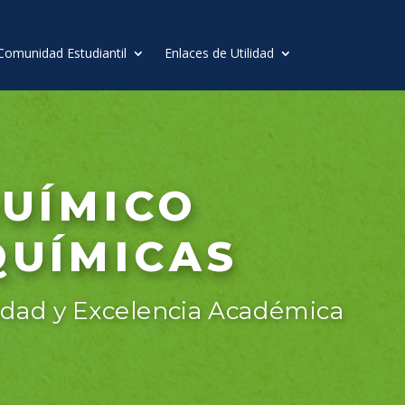
Comunidad Estudiantil
Enlaces de Utilidad
QUÍMICO
QUÍMICAS
idad y Excelencia Académica