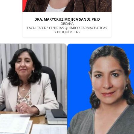
DRA. MARYCRUZ MOJICA SANDI Ph.D
DECANA
FACULTAD DE CIENCIAS QUÍMICO FARMACÉUTICAS
Y BIOQUÍMICAS