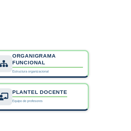
ediante programas de
 que respondan a las
sociedad.
ORGANIGRAMA
FUNCIONAL
Estructura organizacional
PLANTEL DOCENTE
Equipo de profesores