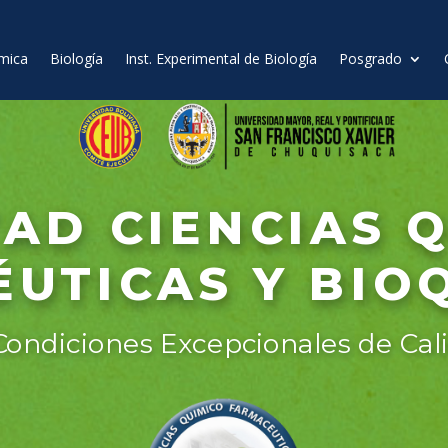
mica
Biología
Inst. Experimental de Biología
Posgrado
AD CIENCIAS 
UTICAS Y BIO
ondiciones Excepcionales de Cal