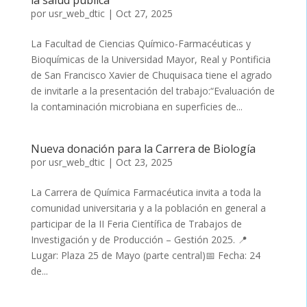
la salud pública
por
usr_web_dtic
|
Oct 27, 2025
La Facultad de Ciencias Químico-Farmacéuticas y
Bioquímicas de la Universidad Mayor, Real y Pontificia
de San Francisco Xavier de Chuquisaca tiene el agrado
de invitarle a la presentación del trabajo:“Evaluación de
la contaminación microbiana en superficies de...
Nueva donación para la Carrera de Biología
por
usr_web_dtic
|
Oct 23, 2025
La Carrera de Química Farmacéutica invita a toda la
comunidad universitaria y a la población en general a
participar de la II Feria Científica de Trabajos de
Investigación y de Producción – Gestión 2025. 📍
Lugar: Plaza 25 de Mayo (parte central)📅 Fecha: 24
de...