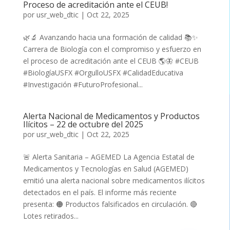
Proceso de acreditación ante el CEUB!
por
usr_web_dtic
|
Oct 22, 2025
🌿🔬 Avanzando hacia una formación de calidad 📚✨
Carrera de Biología con el compromiso y esfuerzo en
el proceso de acreditación ante el CEUB 🌎🦋 #CEUB
#BiologíaUSFX #OrgulloUSFX #CalidadEducativa
#Investigación #FuturoProfesional...
Alerta Nacional de Medicamentos y Productos
Ilícitos – 22 de octubre del 2025
por
usr_web_dtic
|
Oct 22, 2025
🚨 Alerta Sanitaria – AGEMED La Agencia Estatal de
Medicamentos y Tecnologías en Salud (AGEMED)
emitió una alerta nacional sobre medicamentos ilícitos
detectados en el país. El informe más reciente
presenta: 🟠 Productos falsificados en circulación. 🔴
Lotes retirados...